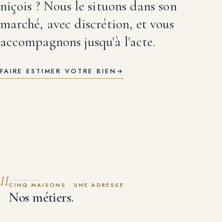
niçois ? Nous le situons dans son
marché, avec discrétion, et vous
accompagnons jusqu'à l'acte.
FAIRE ESTIMER VOTRE BIEN
→
II
CINQ MAISONS · UNE ADRESSE
Nos métiers.