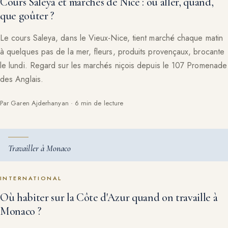
Cours Saleya et marchés de Nice : où aller, quand,
que goûter ?
Le cours Saleya, dans le Vieux-Nice, tient marché chaque matin
à quelques pas de la mer, fleurs, produits provençaux, brocante
le lundi. Regard sur les marchés niçois depuis le 107 Promenade
des Anglais.
Par Garen Ajderhanyan · 6 min de lecture
Travailler à Monaco
INTERNATIONAL
Où habiter sur la Côte d'Azur quand on travaille à
Monaco ?