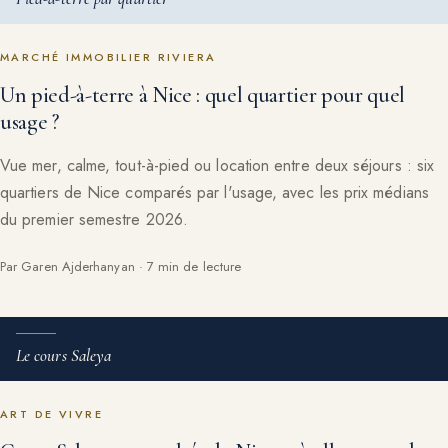
MARCHÉ IMMOBILIER RIVIERA
Un pied-à-terre à Nice : quel quartier pour quel
usage ?
Vue mer, calme, tout-à-pied ou location entre deux séjours : six
quartiers de Nice comparés par l'usage, avec les prix médians
du premier semestre 2026.
Par Garen Ajderhanyan · 7 min de lecture
Le cours Saleya
ART DE VIVRE