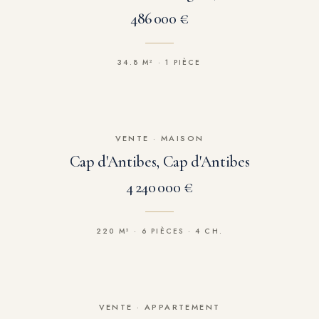
486 000 €
34.8 M² · 1 PIÈCE
VENTE
·
MAISON
Cap d'Antibes, Cap d'Antibes
4 240 000 €
220 M² · 6 PIÈCES · 4 CH.
VENTE
·
APPARTEMENT