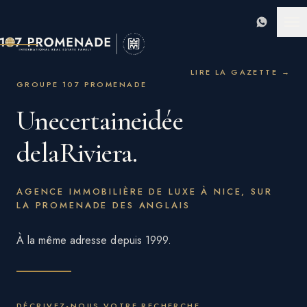
WhatsAp
LIRE LA GAZETTE
→
GROUPE 107 PROMENADE
Une
certaine
idée
de
la
Riviera.
AGENCE IMMOBILIÈRE DE LUXE À NICE, SUR
LA PROMENADE DES ANGLAIS
À la même adresse depuis 1999.
DÉCRIVEZ-NOUS VOTRE RECHERCHE