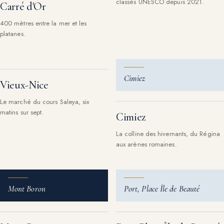
classés UNESCO depuis 2021.
Carré d'Or
400 mètres entre la mer et les
platanes.
Cimiez
Vieux-Nice
Le marché du cours Saleya, six
matins sur sept.
Cimiez
La colline des hivernants, du Régina
aux arènes romaines.
Mont Boron
Port, Place Île de Beauté