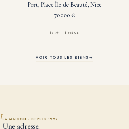
Port, Place Île de Beauté, Nice
70 000 €
19 M² · 1 PIÈCE
VOIR TOUS LES BIENS
→
I
LA MAISON · DEPUIS 1999
Une adresse.