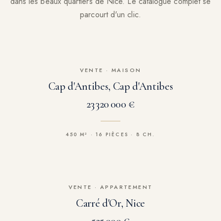
dans les beaux quartiers de Nice. Le catalogue complet se
parcourt d'un clic.
VENTE
·
MAISON
Cap d'Antibes, Cap d'Antibes
23 320 000 €
450 M² · 16 PIÈCES · 8 CH.
VENTE
·
APPARTEMENT
Carré d'Or, Nice