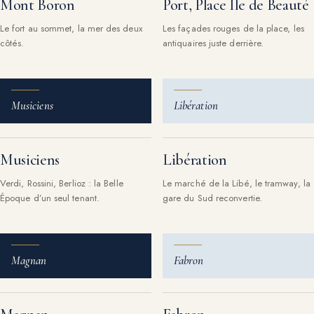
Mont Boron
Port, Place Île de Beauté
Le fort au sommet, la mer des deux
Les façades rouges de la place, les
côtés.
antiquaires juste derrière.
Musiciens
Libération
Musiciens
Libération
Verdi, Rossini, Berlioz : la Belle
Le marché de la Libé, le tramway, la
Époque d’un seul tenant.
gare du Sud reconvertie.
Magnan
Fabron