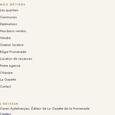
NOS MÉTIERS
Les quartiers
Communes
Destinations
Nos biens vendus.
Vendre
Gestion locative
Régie Promenade
Location de vacances
Notre agence
L'équipe
La Gazette
Contact
L'ÉDITEUR
Garen Ajderhanyan, Éditeur de La Gazette de la Promenade.
L'auteur