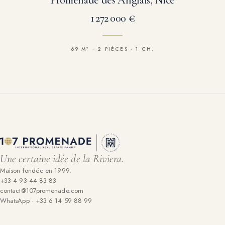
Promenade des Anglais, Nice
1 272 000 €
69 M² · 2 PIÈCES · 1 CH.
Une certaine idée de la Riviera.
Maison fondée en 1999.
+33 4 93 44 83 83
contact@107promenade.com
WhatsApp · +33 6 14 59 88 99